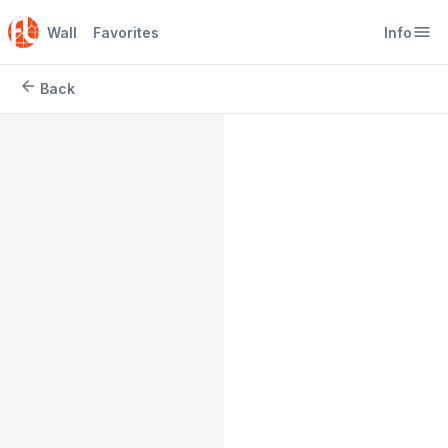
menu
Wall
Favorites
Info
arrow_back
Back