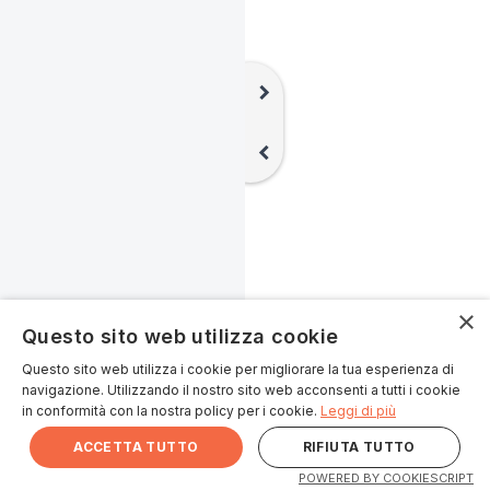
chevron_right
chevron_left
×
Questo sito web utilizza cookie
Questo sito web utilizza i cookie per migliorare la tua esperienza di
navigazione. Utilizzando il nostro sito web acconsenti a tutti i cookie
in conformità con la nostra policy per i cookie.
Leggi di più
ACCETTA TUTTO
RIFIUTA TUTTO
POWERED BY COOKIESCRIPT