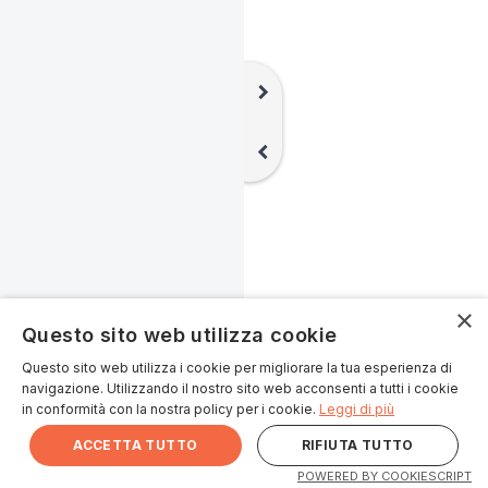
chevron_right
chevron_left
×
Questo sito web utilizza cookie
Questo sito web utilizza i cookie per migliorare la tua esperienza di
navigazione. Utilizzando il nostro sito web acconsenti a tutti i cookie
in conformità con la nostra policy per i cookie.
Leggi di più
ACCETTA TUTTO
RIFIUTA TUTTO
POWERED BY COOKIESCRIPT